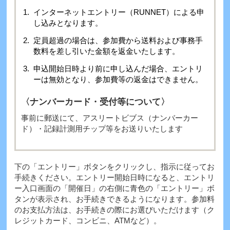
インターネットエントリー（RUNNET）による申
し込みとなります。
定員超過の場合は、参加費から送料および事務手
数料を差し引いた金額を返金いたします。
申込開始日時より前に申し込んだ場合、エントリ
ーは無効となり、参加費等の返金はできません。
〈ナンバーカード・受付等について〉
事前に郵送にて、アスリートビブス（ナンバーカー
ド）・記録計測用チップ等をお送りいたします
下の「エントリー」ボタンをクリックし、指示に従ってお
手続きください。エントリー開始日時になると、エントリ
ー入口画面の「開催日」の右側に青色の「エントリー」ボ
タンが表示され、お手続きできるようになります。参加料
のお支払方法は、お手続きの際にお選びいただけます（ク
レジットカード、コンビニ、ATMなど）。