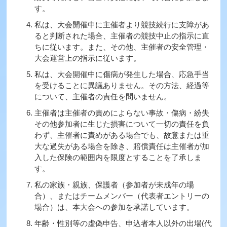
す。
私は、大会開催中に主催者より競技続行に支障があ
ると判断された場合、主催者の競技中止の指示に直
ちに従います。また、その他、主催者の安全管理・
大会運営上の指示に従います。
私は、大会開催中に傷病が発生した場合、応急手当
を受けることに異議ありません。その方法、経過等
について、主催者の責任を問いません。
主催者は主催者の責めによらない事故・傷病・紛失
その他参加者に生じた損害について一切の責任を負
わず、主催者に責めがある場合でも、故意または重
大な過失がある場合を除き、賠償責任は主催者が加
入した保険の範囲内を限度とすることを了承しま
す。
私の家族・親族、保護者（参加者が未成年の場
合）、またはチームメンバー（代表者エントリーの
場合）は、本大会への参加を承諾しています。
年齢・性別等の虚偽申告、申込者本人以外の出場(代