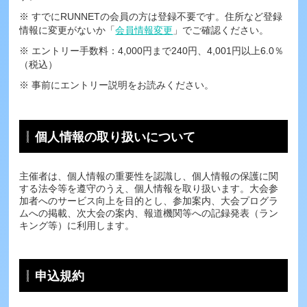
※ すでにRUNNETの会員の方は登録不要です。住所など登録
情報に変更がないか「
会員情報変更
」でご確認ください。
※ エントリー手数料：4,000円まで240円、4,001円以上6.0％
（税込）
※ 事前にエントリー説明をお読みください。
個人情報の取り扱いについて
主催者は、個人情報の重要性を認識し、個人情報の保護に関
する法令等を遵守のうえ、個人情報を取り扱います。大会参
加者へのサービス向上を目的とし、参加案内、大会プログラ
ムへの掲載、次大会の案内、報道機関等への記録発表（ラン
キング等）に利用します。
申込規約