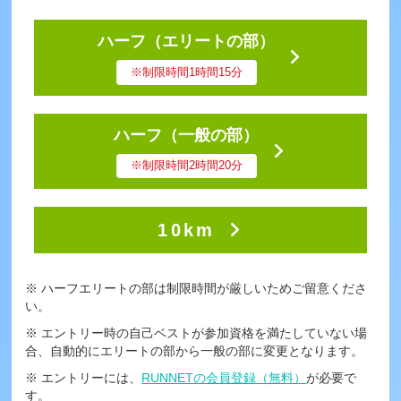
ハーフ
（エリートの部）
※制限時間1時間15分
ハーフ
（一般の部）
※制限時間2時間20分
10km
※ ハーフエリートの部は制限時間が厳しいためご留意くださ
い。
※ エントリー時の自己ベストが参加資格を満たしていない場
合、自動的にエリートの部から一般の部に変更となります。
※ エントリーには、
RUNNETの会員登録（無料）
が必要で
す。