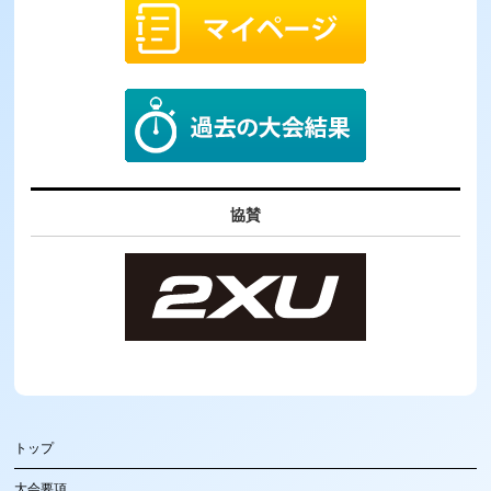
協賛
トップ
大会要項