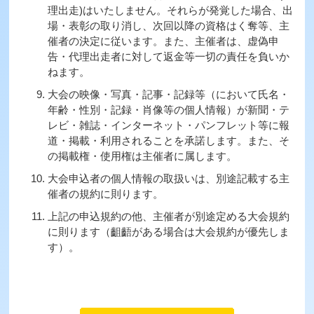
理出走)はいたしません。それらが発覚した場合、出
場・表彰の取り消し、次回以降の資格はく奪等、主
催者の決定に従います。また、主催者は、虚偽申
告・代理出走者に対して返金等一切の責任を負いか
ねます。
大会の映像・写真・記事・記録等（において氏名・
年齢・性別・記録・肖像等の個人情報）が新聞・テ
レビ・雑誌・インターネット・パンフレット等に報
道・掲載・利用されることを承諾します。また、そ
の掲載権・使用権は主催者に属します。
大会申込者の個人情報の取扱いは、別途記載する主
催者の規約に則ります。
上記の申込規約の他、主催者が別途定める大会規約
に則ります（齟齬がある場合は大会規約が優先しま
す）。